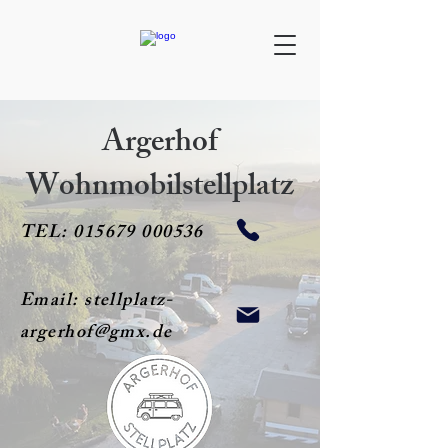
Argerhof
Wohnmobilstellplatz
TEL:
015679 000536
Email:
stellplatz-
argerhof@gmx.de