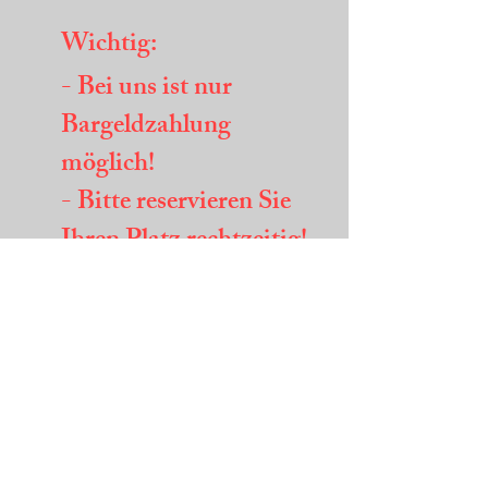
Wichtig:
- Bei uns ist nur
Bargeldzahlung
möglich!
- Bitte reservieren Sie
Ihren Platz rechtzeitig!
Info:
​Am
01.08.2026
ist unser
Platz geschlossen
Das erwartet Sie: