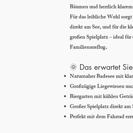
Bäumen und herrlich klarem
Für das leibliche Wohl sorgt
direkt am See, und für die kl
großen Spielplatz – ideal fü
.
Familienausflug
🌞 Das erwartet Sie
Naturnaher Badesee mit kl
Großzügige Liegewiesen und 
Biergarten mit kühlen Getr
Großer Spielplatz direkt am
Perfekt mit dem Fahrrad err