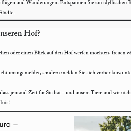
sflügen und Wanderungen. Entspannen Sie am idyllischen K
Städte.
unseren Hof?
hen oder einen Blick auf den Hof werfen möchten, freuen wir
icht unangemeldet, sondern melden Sie sich vorher kurz unte
 dass jemand Zeit für Sie hat – und unsere Tiere und wir nic
dnis!
ura –