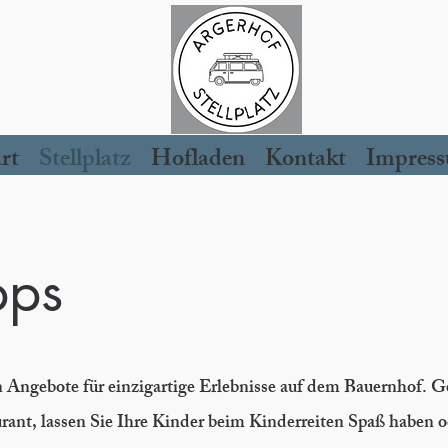
rt
Stellplatz
Hofladen
Kontakt
Impres
pps
n Angebote für einzigartige Erlebnisse auf dem Bauernhof. 
urant, lassen Sie Ihre Kinder beim Kinderreiten Spaß haben 