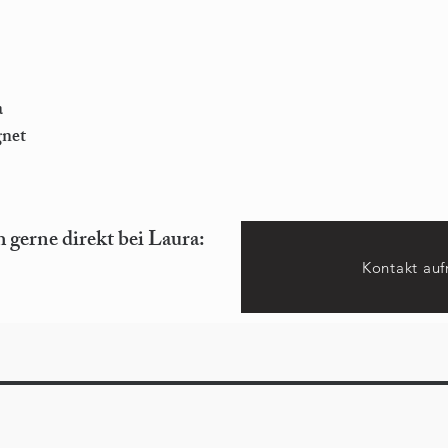
a
gnet
 gerne direkt bei Laura:
Kontakt au