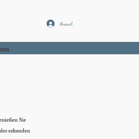
Anmelden
sum
Genießen Sie
oder erkunden