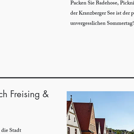
Packen Sie Badehose, Pickn
der Kranzberger See ist der p
unvergesslichen Sommertag!
ach Freising &
 die Stadt