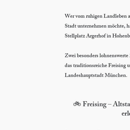
Wer vom ruhigen Landleben au
Stadt unternehmen möchte, 
Stellplatz Argerhof in Hohenb
Zwei besonders lohnenswerte 
das traditionsreiche Freising 
Landeshauptstadt München.
🚲 Freising – Alts
er