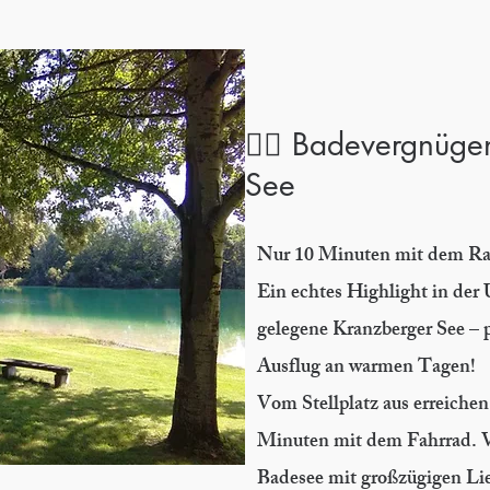
🚴‍♀️ Badevergnüg
See
Nur 10 Minuten mit dem Ra
Ein echtes Highlight in der 
gelegene Kranzberger See – p
Ausflug an warmen Tagen!
Vom Stellplatz aus erreichen 
Minuten mit dem Fahrrad. Vo
Badesee mit großzügigen Li