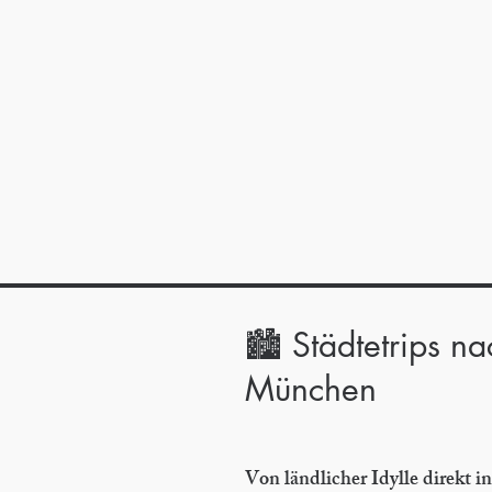
🏙️ Städtetrips n
München
Von ländlicher Idylle direkt in