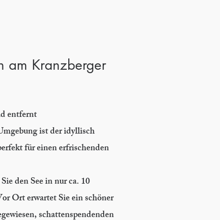
en am Kranzberger
d entfernt
Umgebung ist der idyllisch
erfekt für einen erfrischenden
Sie den See in nur ca. 10
r Ort erwartet Sie ein schöner
egewiesen, schattenspendenden