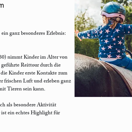
em
s ein ganz besonderes Erlebnis:
(30) nimmt Kinder im Alter von
l geführte Reittour durch die
 die Kinder erste Kontakte zum
r frischen Luft und erleben ganz
mit Tieren sein kann.
ach als besondere Aktivität
ist ein echtes Highlight für