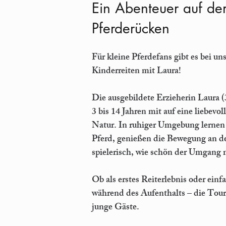
Ein Aben
teuer auf d
Pferderücken
Für kleine Pferdefans gibt es bei un
Kinderreiten mit Laura!
Die ausgebildete Erzieherin Laura 
3 bis 14 Jahren mit auf eine liebevol
Natur. In ruhiger Umgebung lernen
Pferd, genießen die Bewegung an de
spielerisch, wie schön der Umgang 
Ob als erstes Reiterlebnis oder einf
während des Aufenthalts – die Tour 
junge Gäste.